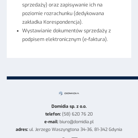
sprzedaży) oraz zapisywanie ich na
poziomie rozrachunku (dedykowana
zakładka Korespondencja).
Wystawianie dokumentów sprzedaży z
podpisem elektronicznym (e-faktura).
Domidia sp. z o.o.
telefon:
(58) 620 76 20
e-mail:
biuro@domidia.pl
adres:
ul. Jerzego Waszyngtona 34-36,
81-342 Gdynia