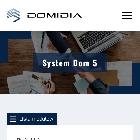
System Dom 5
Lista modułów