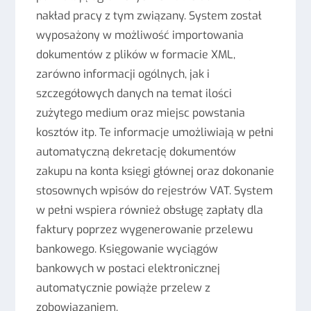
nakład pracy z tym związany. System został
wyposażony w możliwość importowania
dokumentów z plików w formacie XML,
zarówno informacji ogólnych, jak i
szczegółowych danych na temat ilości
zużytego medium oraz miejsc powstania
kosztów itp. Te informacje umożliwiają w pełni
automatyczną dekretację dokumentów
zakupu na konta księgi głównej oraz dokonanie
stosownych wpisów do rejestrów VAT. System
w pełni wspiera również obsługę zapłaty dla
faktury poprzez wygenerowanie przelewu
bankowego. Księgowanie wyciągów
bankowych w postaci elektronicznej
automatycznie powiąże przelew z
zobowiązaniem.