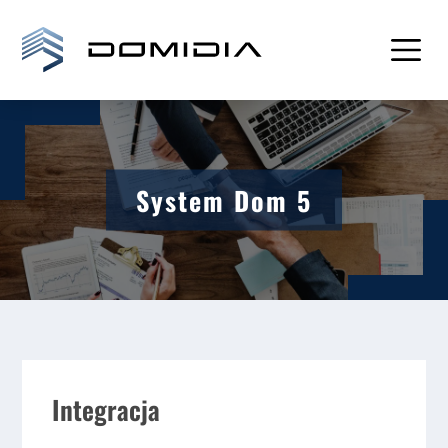
System Dom 5
Integracja