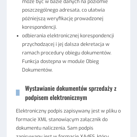
może być w bazie danych na poziomie
poszczególnego adresata, co ułatwia
późniejszą weryfikację prowadzonej
korespondencji.
odbierania elektronicznej korespondencji
przychodzącej i jej dalsza dekretacja w
ramach procedury obiegu dokumentów.
Funkcja dostępna w module Obieg
Dokumentów.
Wystawianie dokumentów sprzedaży z
podpisem elektronicznym
Elektroniczny podpis zapisywany jest w pliku o
formacie XML stanowiącym załącznik do
dokumentu naliczenia. Sam podpis
zapisywany jest w formacie XAdES, który