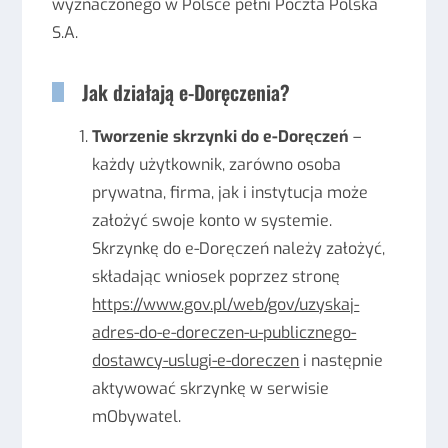
wyznaczonego w Polsce pełni Poczta Polska
S.A.
Jak działają e-Doręczenia?
Tworzenie skrzynki do e-Doręczeń
–
każdy użytkownik, zarówno osoba
prywatna, firma, jak i instytucja może
założyć swoje konto w systemie.
Skrzynkę do e-Doręczeń należy założyć,
składając wniosek poprzez stronę
https://www.gov.pl/web/gov/uzyskaj-
adres-do-e-doreczen-u-publicznego-
dostawcy-uslugi-e-doreczen
i następnie
aktywować skrzynkę w serwisie
mObywatel.