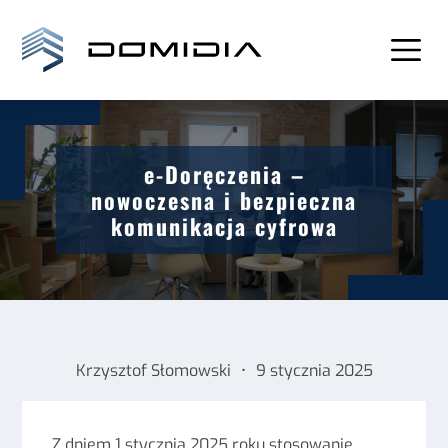
e-Doręczenia –
nowoczesna i bezpieczna
komunikacja cyfrowa
Krzysztof Słomowski
•
9 stycznia 2025
Z dniem 1 stycznia 2025 roku stosowanie