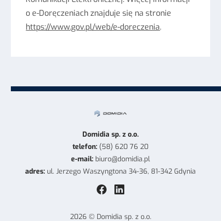
o e-Doręczeniach znajduje się na stronie
https://www.gov.pl/web/e-doreczenia
.
Domidia sp. z o.o.
telefon:
(58) 620 76 20
e-mail:
biuro@domidia.pl
adres:
ul. Jerzego Waszyngtona 34-36,
81-342 Gdynia
2026 © Domidia sp. z o.o.